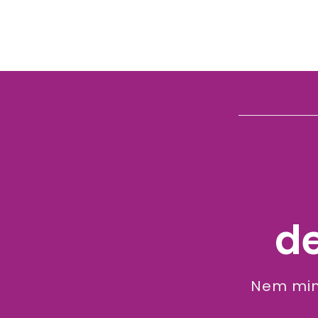
d
Nem mind