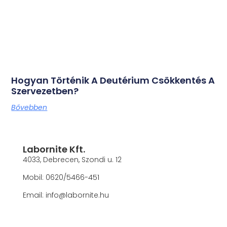
Hogyan Történik A Deutérium Csökkentés A
Szervezetben?
Bővebben
Labornite Kft.
4033, Debrecen, Szondi u. 12
Mobil: 0620/5466-451
Email: info@labornite.hu